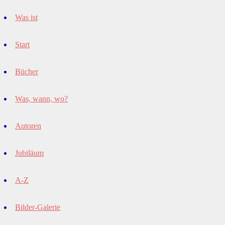
Was ist
Start
Bücher
Was, wann, wo?
Autoren
Jubiläum
A-Z
Bilder-Galerie