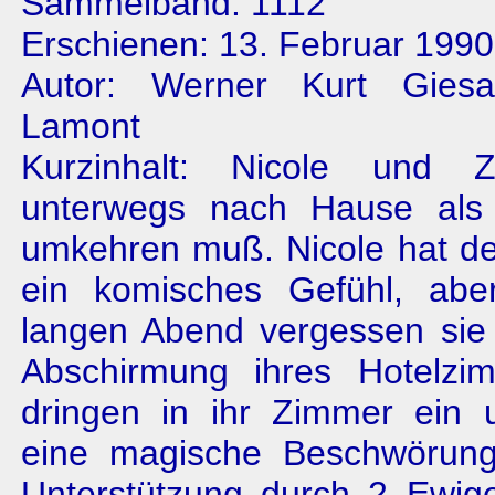
Sammelband: 1112
Erschienen: 13. Februar 1990
Autor: Werner Kurt Gies
Lamont
Kurzinhalt: Nicole und 
unterwegs nach Hause als 
umkehren muß. Nicole hat d
ein komisches Gefühl, abe
langen Abend vergessen sie
Abschirmung ihres Hotelzi
dringen in ihr Zimmer ein 
eine magische Beschwörung
Unterstützung durch 2 Ewige