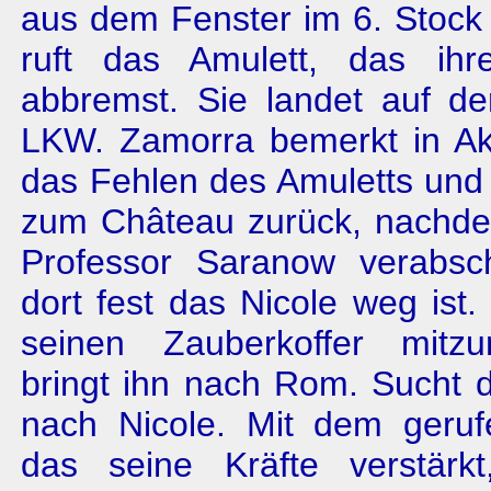
aus dem Fenster im 6. Stock
ruft das Amulett, das ihr
abbremst. Sie landet auf de
LKW. Zamorra bemerkt in A
das Fehlen des Amuletts und 
zum Château zurück, nachde
Professor Saranow verabschi
dort fest das Nicole weg ist. 
seinen Zauberkoffer mit
bringt ihn nach Rom. Sucht d
nach Nicole. Mit dem geruf
das seine Kräfte verstärkt