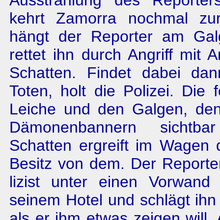
Ausstrahlung des Re­porte
kehrt Zamorra nochmal zur
hängt der Reporter am Gal
rettet ihn durch Angriff mit 
Schatten. Findet dabei da
Toten, holt die Polizei. Die f
Leiche und den Galgen, de
Dämonenbannern sichtbar
Schatten ergreift im Wagen 
Besitz von dem. Der Reporter
lizist unter einen Vorwan
seinem Hotel und schlägt ihn 
als er ihm etwas zeigen will.