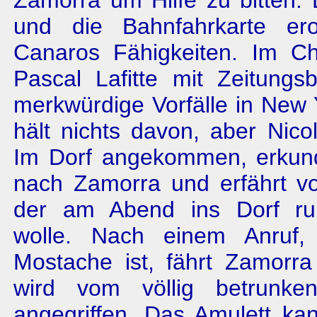
Zamorra um Hilfe zu bitten. 
und die Bahnfahrkarte ero
Canaros Fähigkeiten. Im C
Pascal Lafitte mit Zeitungs
merkwürdige Vorfälle in New
hält nichts davon, aber Nicol
Im Dorf angekommen, erkundi
nach Zamorra und erfährt v
der am Abend ins Dorf r
wolle. Nach einem Anruf,
Mostache ist, fährt Zamorra
wird vom völlig betrunk
angegriffen. Das Amulett ka