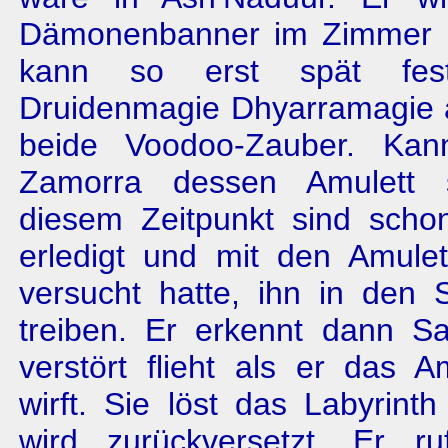
Dämonenbanner im Zimmer b
kann so erst spät fests
Druidenmagie Dhyarramagie 
beide Voodoo-Zauber. Ka
Zamorra dessen Amulett 
diesem Zeitpunkt sind sch
erledigt und mit den Amulet
versucht hatte, ihn in den 
treiben. Er erkennt dann S
verstört flieht als er das A
wirft. Sie löst das Labyrint
wird zurückversetzt. Er r