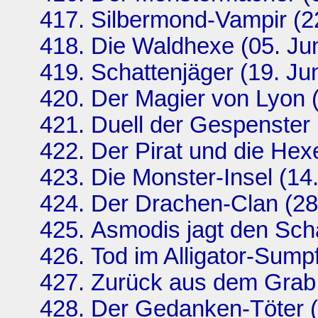
Silbermond-Vampir (2
Die Waldhexe (05. Ju
Schattenjäger (19. Ju
Der Magier von Lyon (
Duell der Gespenster 
Der Pirat und die Hexe
Die Monster-Insel (14
Der Drachen-Clan (28
Asmodis jagt den Sch
Tod im Alligator-Sump
Zurück aus dem Grab 
Der Gedanken-Töter (