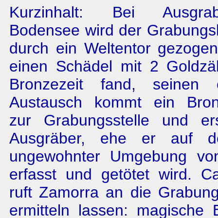
Kurzinhalt: Bei Ausgr
Bodensee wird der Grabungslei
durch ein Weltentor gezoge
einen Schädel mit 2 Goldz
Bronzezeit fand, seinen
Austausch kommt ein Bron
zur Grabungsstelle und er
Ausgräber, ehe er auf d
ungewohnter Umgebung vo
erfasst und getötet wird. C
ruft Zamorra an die Grabung
ermitteln lassen: magische 