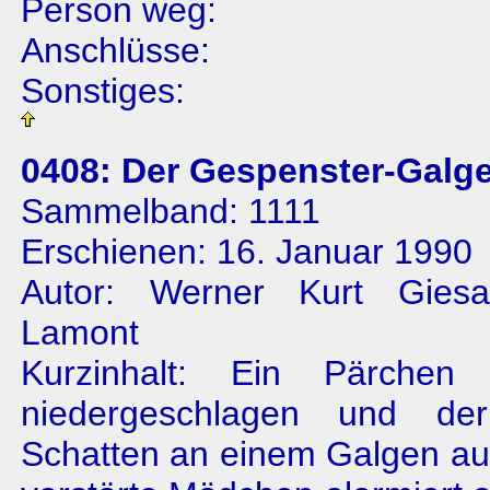
Person weg:
Anschlüsse:
Sonstiges:
0408: Der Gespenster-Galg
Sammelband: 1111
Erschienen: 16. Januar 1990
Autor: Werner Kurt Gies
Lamont
Kurzinhalt: Ein Pärchen
niedergeschlagen und d
Schatten an einem Galgen au