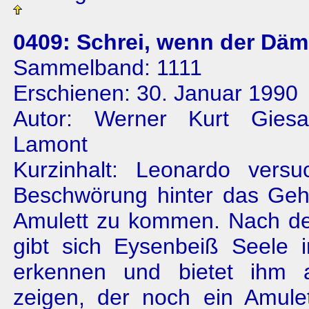
0409: Schrei, wenn der Dä
Sammelband: 1111
Erschienen: 30. Januar 1990
Autor: Werner Kurt Gies
Lamont
Kurzinhalt: Leonardo versu
Beschwörung hinter das Geh
Amulett zu kommen. Nach d
gibt sich Eysenbeiß Seele 
erkennen und bietet ihm 
zeigen, der noch ein Amulet