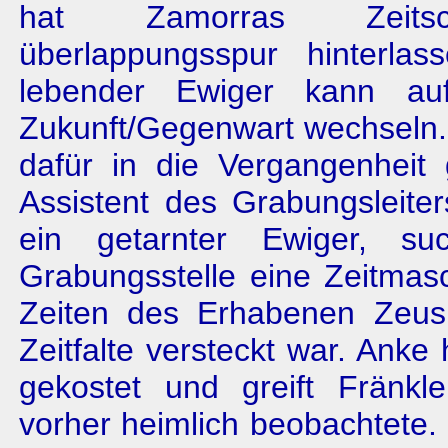
hat Zamorras Zeits
überlappungsspur hinterlas
lebender Ewiger kann au
Zukunft/Gegenwart wechseln.
dafür in die Vergangenheit
Assistent des Grabungsleiters
ein getarnter Ewiger, s
Grabungsstelle eine Zeitmas
Zeiten des Erhabenen Zeus,
Zeitfalte versteckt war. Anke
gekostet und greift Fränkl
vorher heimlich beobachtete.