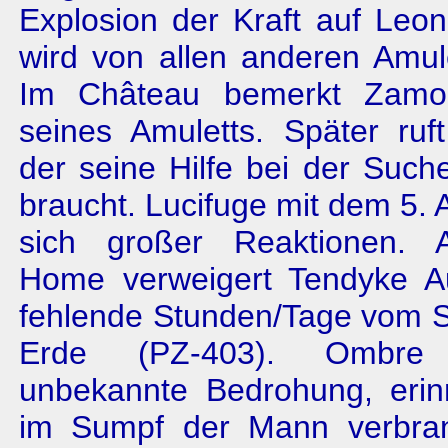
Explosion der Kraft auf Leo
wird von allen anderen Amul
Im Château bemerkt Zamorr
seines Amuletts. Später ruf
der seine Hilfe bei der Suc
braucht. Lucifuge mit dem 5. 
sich großer Reaktionen. 
Home verweigert Tendyke A
fehlende Stunden/Tage vom S
Erde (PZ-
403
). Ombre
unbekannte Bedrohung, erinn
im Sumpf der Mann verbran