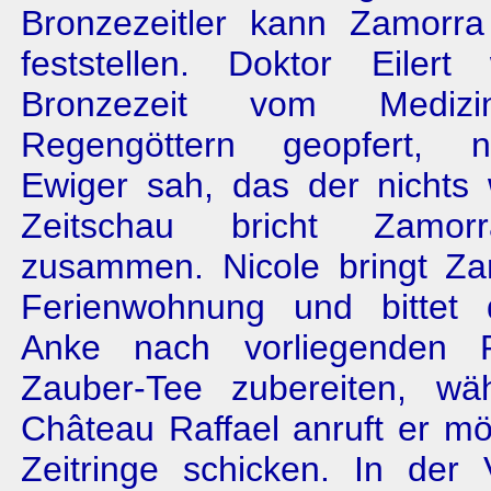
Bronzezeitler kann Zamorr
feststellen. Doktor Eiler
Bronzezeit vom Mediz
Regengöttern geopfert, 
Ewiger sah, das der nichts 
Zeitschau bricht Zamorr
zusammen. Nicole bringt Za
Ferienwohnung und bittet 
Anke nach vorliegenden 
Zauber-Tee zubereiten, wä
Château Raffael anruft er m
Zeitringe schicken. In der 