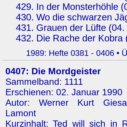
In der Monsterhöhle 
Wo die schwarzen Jäg
Grauen der Lüfte (04
Die Rache der Kobra 
1989:
Hefte 0381 - 0406
•
Ü
0407: Die Mordgeister
Sammelband: 1111
Erschienen: 02. Januar 1990
Autor: Werner Kurt Gies
Lamont
Kurzinhalt: Ted will sich i