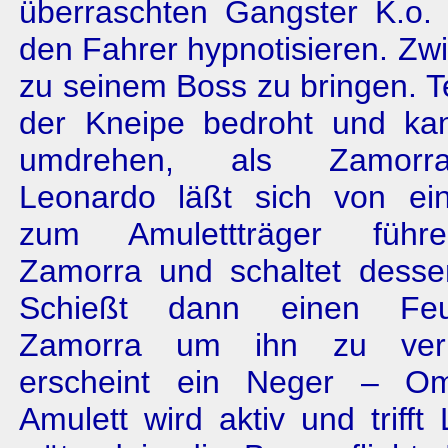
überraschten Gangster K.o.
den Fahrer hypnotisieren. Zwi
zu seinem Boss zu bringen. T
der Kneipe bedroht und ka
umdrehen, als Zamorra
Leonardo läßt sich von ein
zum Amulettträger führe
Zamorra und schaltet desse
Schießt dann einen Feue
Zamorra um ihn zu ver
erscheint ein Neger – O
Amulett wird aktiv und trifft