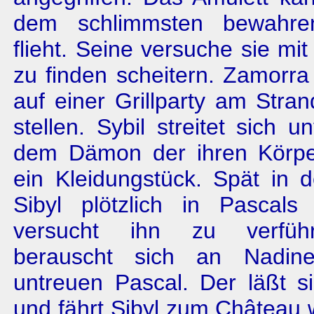
dem schlimmsten bewahre
flieht. Seine versuche sie mi
zu finden scheitern. Zamorra 
auf einer Grillparty am Stran
stellen. Sybil streitet sich 
dem Dämon der ihren Körpe
ein Kleidungstück. Spät in d
Sibyl plötzlich in Pascals
versucht ihn zu verfüh
berauscht sich an Nadin
untreuen Pascal. Der läßt s
und fährt Sibyl zum Château