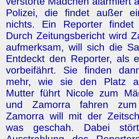
verstörte Mädchen alarmiert
Polizei, die findet außer e
nichts. Ein Re­porter finde
Durch Zeitungsbericht wird 
aufmerksam, will sich die S
Entdeckt den Reporter, als 
vorbeifährt. Sie finden dan
mehr, wie sie den Platz a
Mutter führt Nicole zum Mä
und Zamorra fahren zum 
Zamorra will mit der Zeitsch
was geschah. Dabei stör