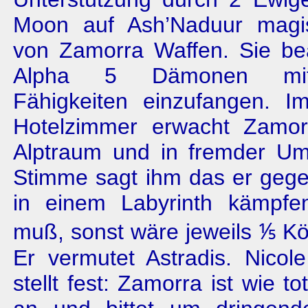
Moon auf Ash’Naduur magis
von Zamorra Waffen. Sie bea
Alpha 5 Dämonen mit 
Fähigkeiten einzufangen. 
Hotelzimmer erwacht Zamor
Alptraum und in fremder U
Stimme sagt ihm das er ge
in einem Labyrinth kämpfe
muß, sonst wäre jeweils ⅕ Kö
Er vermutet Astradis. Nicol
stellt fest: Zamorra ist wie tot