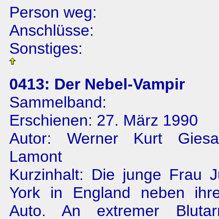
Person weg:
Anschlüsse:
Sonstiges:
0413: Der Nebel-Vampir
Sammelband:
Erschienen: 27. März 1990
Autor: Werner Kurt Gies
Lamont
Kurzinhalt: Die junge Frau Ju
York in England neben ihr
Auto. An extremer Bluta