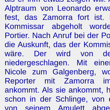
Alptraum von Leonardo er­wac
fest, das Zamorra fort ist
Kommissar abgeholt word
Portier. Nach Anruf bei der Pol
die Auskunft, das der Kommi
wäre. Der wird von d
niedergeschlagen. Mit ein
Nicole zum Galgenberg, w
Reporter mit Zamorra im
ankommt. Als sie ankommt, 
schon in der Schlin­ge, vo
von seinem Amulett abge