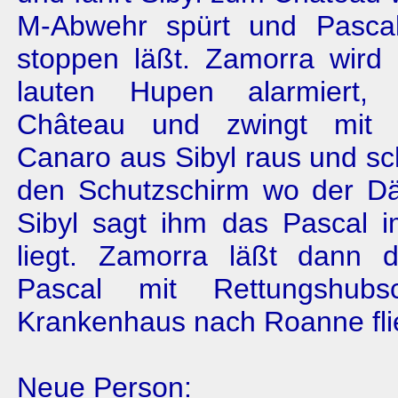
M-Abwehr spürt und Pasc
stoppen läßt. Zamorra wird
lauten Hupen alarmiert,
Château und zwingt mit 
Canaro aus Sibyl raus und sch
den Schutzschirm wo der D
Sibyl sagt ihm das Pascal 
liegt. Zamorra läßt dann d
Pascal mit Rettungshubs
Krankenhaus nach Roanne fli
Neue Person: