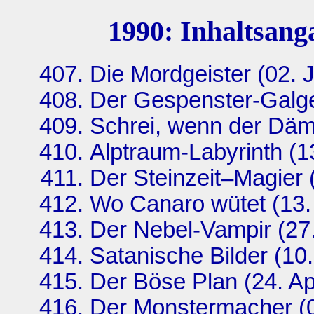
1990: Inhaltsang
Die Mordgeister (02. 
Der Gespenster-Galge
Schrei, wenn der Däm
Alptraum-Labyrinth (1
Der Steinzeit–Magier 
Wo Canaro wütet (13.
Der Nebel-Vampir (27
Satanische Bilder (10.
Der Böse Plan (24. Ap
Der Monstermacher (0