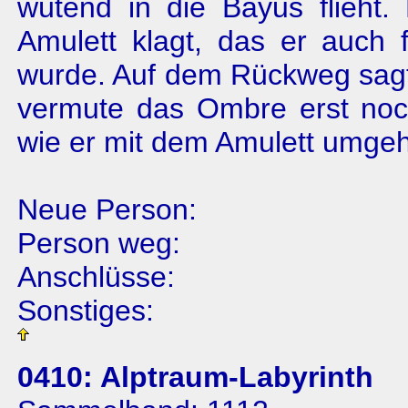
wütend in die Bayus flieht.
Amulett klagt, das er auch f
wurde. Auf dem Rückweg sagt
vermute das Ombre erst no
wie er mit dem Amulett umgeh
Neue Person:
Person weg:
Anschlüsse:
Sonstiges:
0410: Alptraum-Labyrinth