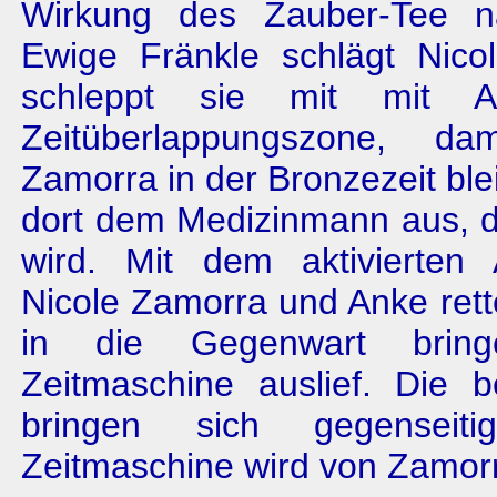
Wirkung des Zauber-Tee na
Ewige Fränkle schlägt Nico
schleppt sie mit mit 
Zeitüberlappungszone, d
Zamorra in der Bronzezeit ble
dort dem Medizinmann aus, d
wird. Mit dem aktivierten
Nicole Zamorra und Anke ret
in die Gegenwart brin
Zeitmaschine auslief. Die 
bringen sich gegensei
Zeitmaschine wird von Zamorr