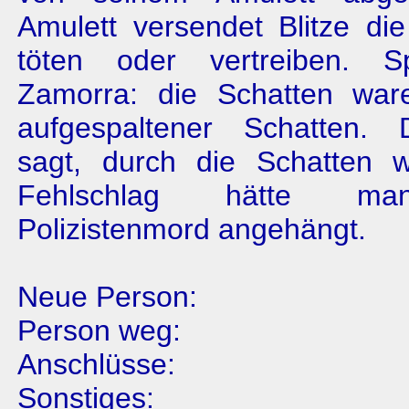
Amulett versendet Blitze di
töten oder vertreiben. Sp
Zamorra: die Schat­ten wa
aufgespaltener Schatten. 
sagt, durch die Schat­ten 
Fehlschlag hätte ma
Polizistenmord angehängt.
Neue Person:
Person weg:
Anschlüsse:
Sonstiges: