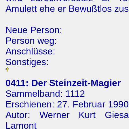
Amulett ehe er Bewußtlos zu
Neue Person:
Person weg:
Anschlüsse:
Sonstiges:
0411: Der Steinzeit-Magier
Sammelband: 1112
Erschienen: 27. Februar 1990
Autor: Werner Kurt Gies
Lamont