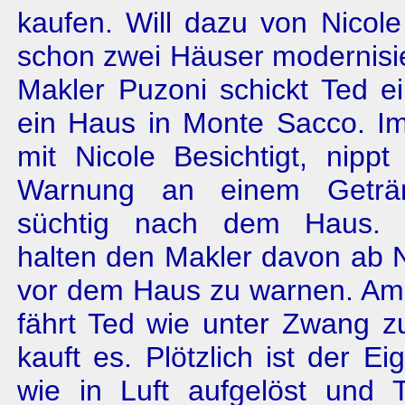
kaufen. Will dazu von Nicole
schon zwei Häuser modernisi
Makler Puzoni schickt Ted e
ein Haus in Monte Sacco. I
mit Nicole Besichtigt, nippt 
Warnung an einem Geträ
süchtig nach dem Haus. 
halten den Makler davon ab 
vor dem Haus zu warnen. Am
fährt Ted wie unter Zwang 
kauft es. Plötzlich ist der E
wie in Luft aufgelöst und